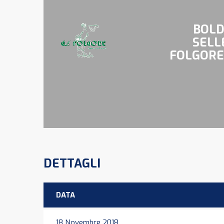
BOLD
SELL
FOLGORE 
DETTAGLI
DATA
18 Novembre 2018