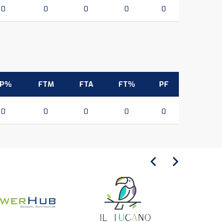
0
0
0
0
0
3P%
FTM
FTA
FT%
PF
0
0
0
0
0