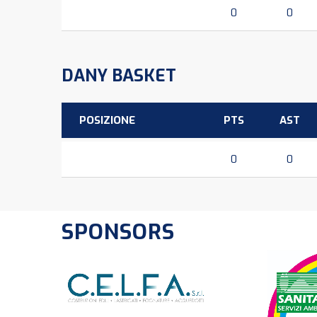
0
0
DANY BASKET
POSIZIONE
PTS
AST
0
0
SPONSORS