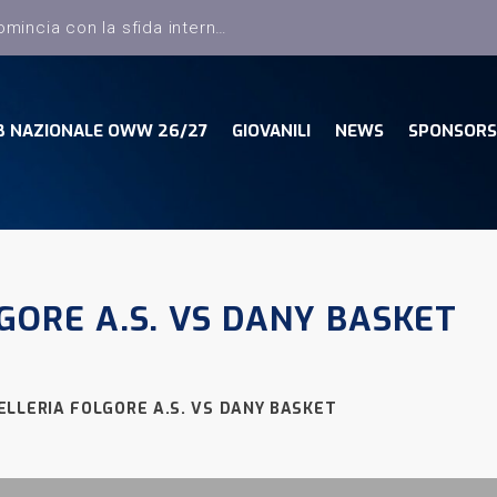
Dany Basket, il campionato comincia con la sfida interna con la Pielle Livorno
B NAZIONALE OWW 26/27
GIOVANILI
NEWS
SPONSORS
GORE A.S. VS DANY BASKET
ELLERIA FOLGORE A.S. VS DANY BASKET