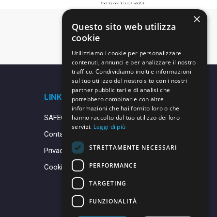
×
Questo sito web utilizza
cookie
Utilizziamo i cookie per personalizzare
contenuti, annunci e per analizzare il nostro
traffico. Condividiamo inoltre informazioni
sul tuo utilizzo del nostro sito con i nostri
partner pubblicitari e di analisi che
LINK UTILI
potrebbero combinarle con altre
informazioni che hai fornito loro o che
SAFEGUARDING
hanno raccolto dal tuo utilizzo dei loro
servizi.
Leggi di più
Contatti
STRETTAMENTE NECESSARI
Privacy Policy
PERFORMANCE
Cookie Policy
TARGETING
FUNZIONALITÀ