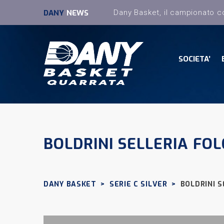
DANY
NEWS
SOCIETA’
BOLDRINI SELLERIA FOL
DANY BASKET
>
SERIE C SILVER
>
BOLDRINI S