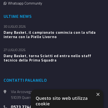
Whatsapp Community
ULTIME NEWS
30 LUGLIO 2026
Dany Basket, il campionato comincia con la sfida
interna con la Pielle Livorno
27 LUGLIO 2026
Dany Basket, torna Sciatti ed entra nello staff
tecnico della Prima Squadra
CONTATTI PALAMELO
Via Arcoveggio, 4
×
51039 Quarrata (PT)
Questo sito web utilizza
cookie
0573 774457