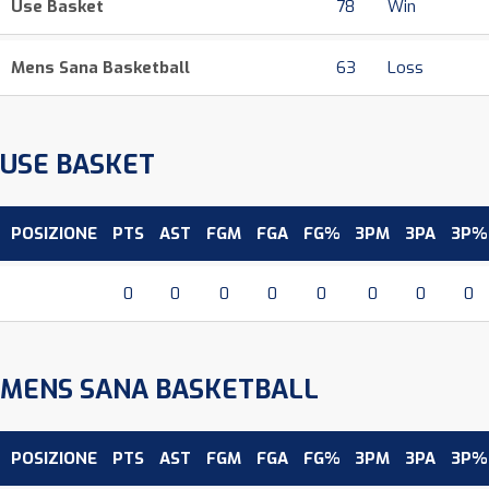
Use Basket
78
Win
Mens Sana Basketball
63
Loss
USE BASKET
POSIZIONE
PTS
AST
FGM
FGA
FG%
3PM
3PA
3P%
0
0
0
0
0
0
0
0
MENS SANA BASKETBALL
POSIZIONE
PTS
AST
FGM
FGA
FG%
3PM
3PA
3P%