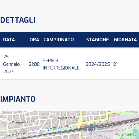
DETTAGLI
DATA
ORA
CAMPIONATO
STAGIONE
GIORNATA
29
SERIE B
Gennaio
21:00
2024/2025
21
INTERREGIONALE
2025
IMPIANTO