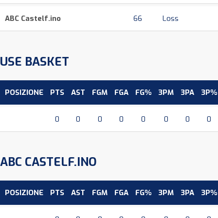
ABC Castelf.ino
66
Loss
USE BASKET
POSIZIONE
PTS
AST
FGM
FGA
FG%
3PM
3PA
3P%
0
0
0
0
0
0
0
0
ABC CASTELF.INO
POSIZIONE
PTS
AST
FGM
FGA
FG%
3PM
3PA
3P%