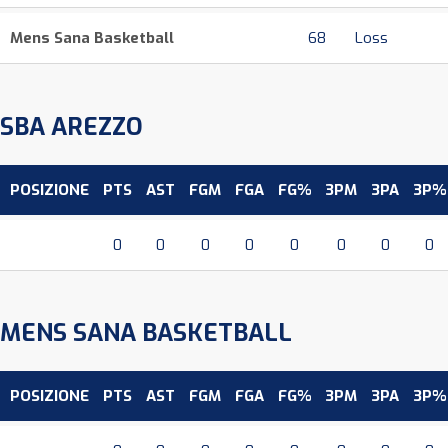
Mens Sana Basketball
68
Loss
SBA AREZZO
POSIZIONE
PTS
AST
FGM
FGA
FG%
3PM
3PA
3P%
0
0
0
0
0
0
0
0
MENS SANA BASKETBALL
POSIZIONE
PTS
AST
FGM
FGA
FG%
3PM
3PA
3P%