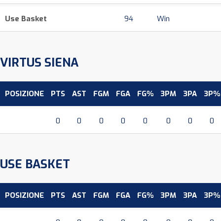
Use Basket
94
Win
VIRTUS SIENA
POSIZIONE
PTS
AST
FGM
FGA
FG%
3PM
3PA
3P%
0
0
0
0
0
0
0
0
USE BASKET
POSIZIONE
PTS
AST
FGM
FGA
FG%
3PM
3PA
3P%