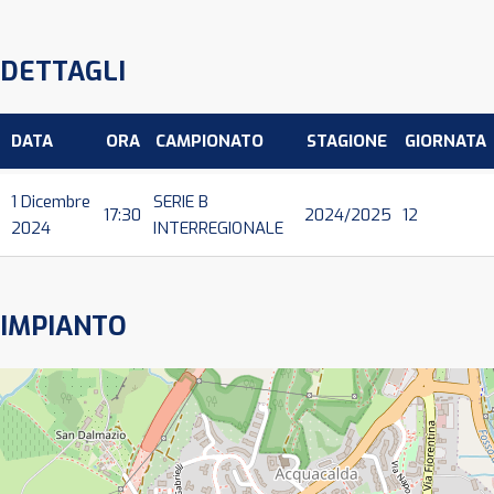
DETTAGLI
DATA
ORA
CAMPIONATO
STAGIONE
GIORNATA
1 Dicembre
SERIE B
17:30
2024/2025
12
2024
INTERREGIONALE
IMPIANTO