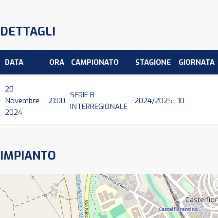
DETTAGLI
DATA
ORA
CAMPIONATO
STAGIONE
GIORNATA
20
SERIE B
Novembre
21:00
2024/2025
10
INTERREGIONALE
2024
IMPIANTO