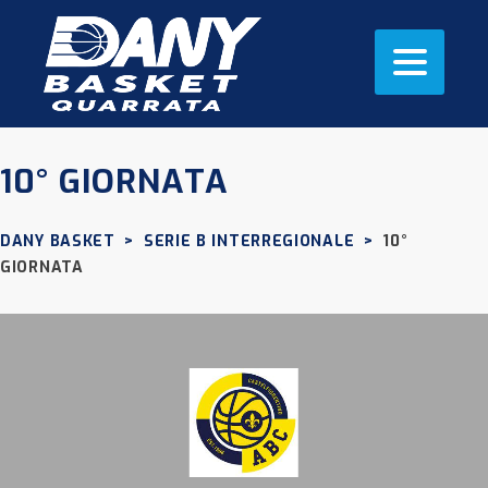
10° GIORNATA
DANY BASKET
>
SERIE B INTERREGIONALE
>
10°
GIORNATA