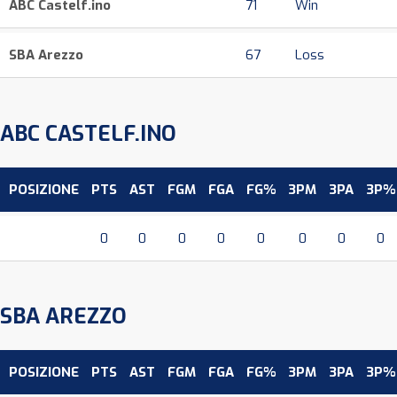
ABC Castelf.ino
71
Win
SBA Arezzo
67
Loss
ABC CASTELF.INO
POSIZIONE
PTS
AST
FGM
FGA
FG%
3PM
3PA
3P%
0
0
0
0
0
0
0
0
SBA AREZZO
POSIZIONE
PTS
AST
FGM
FGA
FG%
3PM
3PA
3P%