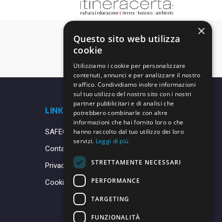
×
Questo sito web utilizza
cookie
Utilizziamo i cookie per personalizzare
contenuti, annunci e per analizzare il nostro
traffico. Condividiamo inoltre informazioni
sul tuo utilizzo del nostro sito con i nostri
partner pubblicitari e di analisi che
LINK UTILI
potrebbero combinarle con altre
informazioni che hai fornito loro o che
SAFEGUARDING
hanno raccolto dal tuo utilizzo dei loro
servizi.
Leggi di più
Contatti
STRETTAMENTE NECESSARI
Privacy Policy
PERFORMANCE
Cookie Policy
TARGETING
FUNZIONALITÀ