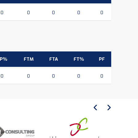
0
0
0
0
0
3P%
FTM
FTA
FT%
PF
0
0
0
0
0