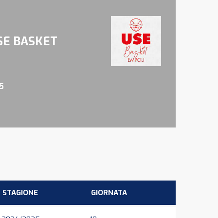
SE BASKET
5
STAGIONE
GIORNATA