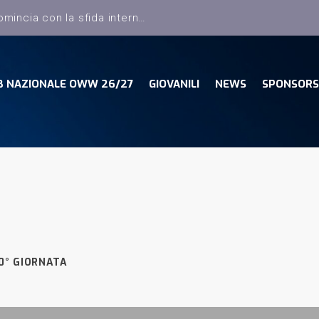
B NAZIONALE OWW 26/27
GIOVANILI
NEWS
SPONSORS
0° GIORNATA