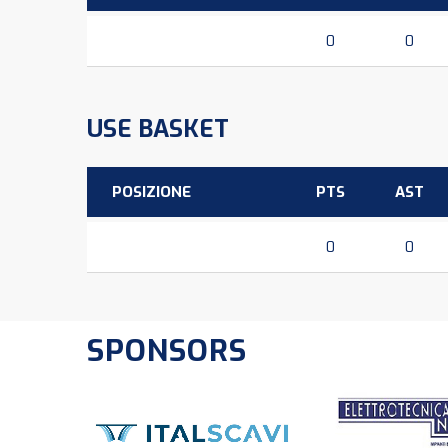
0
0
USE BASKET
POSIZIONE
PTS
AST
0
0
SPONSORS