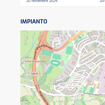
20 Novembre 2024
20
IMPIANTO