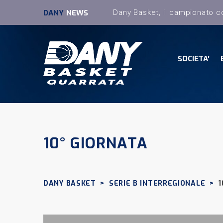
DANY
NEWS
SOCIETA’
10° GIORNATA
DANY BASKET
>
SERIE B INTERREGIONALE
>
1