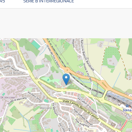
:45
SERIE B INTERREGIONALE