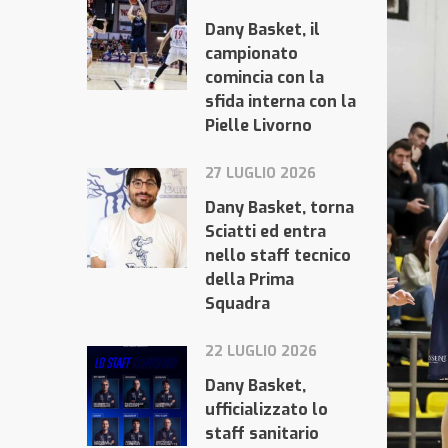
Dany Basket, il
campionato
comincia con la
sfida interna con la
Pielle Livorno
27 LUGLIO 2026
Dany Basket, torna
Sciatti ed entra
nello staff tecnico
della Prima
Squadra
22 LUGLIO 2026
Dany Basket,
ufficializzato lo
staff sanitario