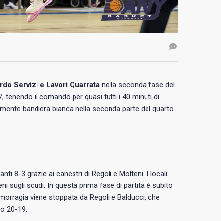
do Servizi e Lavori Quarrata
nella seconda fase del
, tenendo il comando per quasi tutti i 40 minuti di
tivamente bandiera bianca nella seconda parte del quarto
i 8-3 grazie ai canestri di Regoli e Molteni. I locali
 sugli scudi. In questa prima fase di partita è subito
’emorragia viene stoppata da Regoli e Balducci, che
mo 20-19.