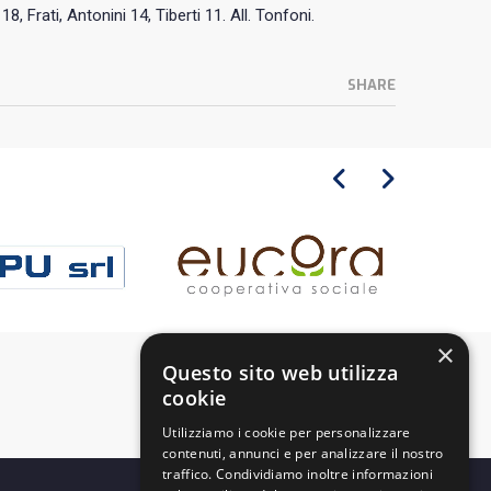
18, Frati, Antonini 14, Tiberti 11. All. Tonfoni.
SHARE
×
Questo sito web utilizza
cookie
Utilizziamo i cookie per personalizzare
contenuti, annunci e per analizzare il nostro
traffico. Condividiamo inoltre informazioni