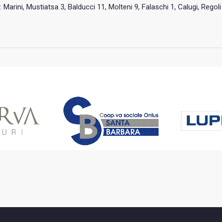
: Marini, Mustiatsa 3, Balducci 11, Molteni 9, Falaschi 1, Calugi, Regoli 