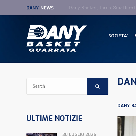
DANY
NEWS
SOCIETA’
DAN
DANY B
ULTIME NOTIZIE
30 LUGLIO 2026