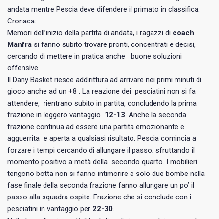
andata mentre Pescia deve difendere il primato in classifica.
Cronaca:
Memori dell’inizio della partita di andata, i ragazzi di
coach
Manfra
si fanno subito trovare pronti, concentrati e decisi,
cercando di mettere in pratica anche buone soluzioni
offensive.
Il Dany Basket riesce addirittura ad arrivare nei primi minuti di
gioco anche ad un +8 . La reazione dei pesciatini non si fa
attendere, rientrano subito in partita, concludendo la prima
frazione in leggero vantaggio
12-13
. Anche la seconda
frazione continua ad essere una partita emozionante e
agguerrita e aperta a qualsiasi risultato. Pescia comincia a
forzare i tempi cercando di allungare il passo, sfruttando il
momento positivo a metà della secondo quarto. I mobilieri
tengono botta non si fanno intimorire e solo due bombe nella
fase finale della seconda frazione fanno allungare un po’ il
passo alla squadra ospite. Frazione che si conclude con i
pesciatini in vantaggio per
22-30
.