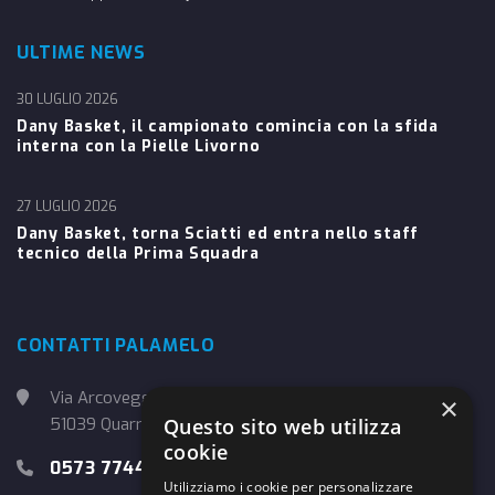
ULTIME NEWS
30 LUGLIO 2026
Dany Basket, il campionato comincia con la sfida
interna con la Pielle Livorno
27 LUGLIO 2026
Dany Basket, torna Sciatti ed entra nello staff
tecnico della Prima Squadra
CONTATTI PALAMELO
Via Arcoveggio, 4
×
Questo sito web utilizza
51039 Quarrata (PT)
cookie
0573 774457
Utilizziamo i cookie per personalizzare