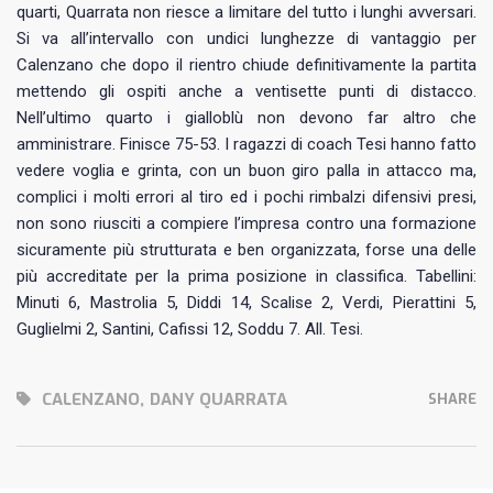
quarti, Quarrata non riesce a limitare del tutto i lunghi avversari.
Si va all’intervallo con undici lunghezze di vantaggio per
Calenzano che dopo il rientro chiude definitivamente la partita
mettendo gli ospiti anche a ventisette punti di distacco.
Nell’ultimo quarto i gialloblù non devono far altro che
amministrare. Finisce 75-53. I ragazzi di coach Tesi hanno fatto
vedere voglia e grinta, con un buon giro palla in attacco ma,
complici i molti errori al tiro ed i pochi rimbalzi difensivi presi,
non sono riusciti a compiere l’impresa contro una formazione
sicuramente più strutturata e ben organizzata, forse una delle
più accreditate per la prima posizione in classifica. Tabellini:
Minuti 6, Mastrolia 5, Diddi 14, Scalise 2, Verdi, Pierattini 5,
Guglielmi 2, Santini, Cafissi 12, Soddu 7. All. Tesi.
CALENZANO
,
DANY QUARRATA
SHARE