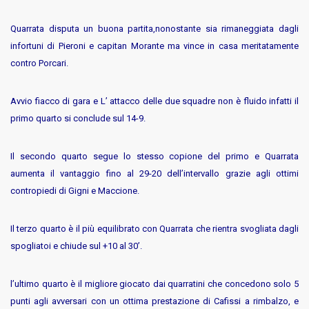
Quarrata disputa un buona partita,nonostante sia rimaneggiata dagli
infortuni di Pieroni e capitan Morante ma vince in casa meritatamente
contro Porcari.
Avvio fiacco di gara e L’ attacco delle due squadre non è fluido infatti il
primo quarto si conclude sul 14-9.
Il secondo quarto segue lo stesso copione del primo e Quarrata
aumenta il vantaggio fino al 29-20 dell’intervallo grazie agli ottimi
contropiedi di Gigni e Maccione.
Il terzo quarto è il più equilibrato con Quarrata che rientra svogliata dagli
spogliatoi e chiude sul +10 al 30’.
l’ultimo quarto è il migliore giocato dai quarratini che concedono solo 5
punti agli avversari con un ottima prestazione di Cafissi a rimbalzo, e