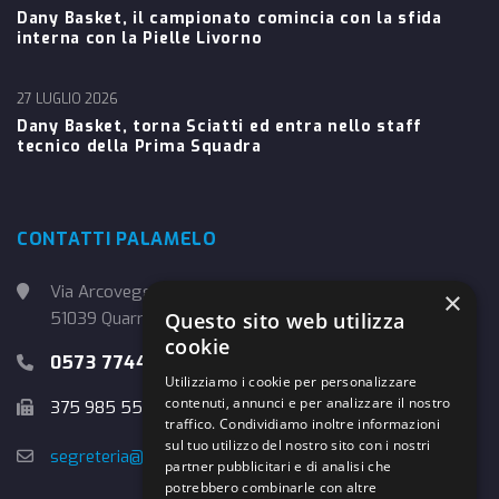
Dany Basket, il campionato comincia con la sfida
interna con la Pielle Livorno
27 LUGLIO 2026
Dany Basket, torna Sciatti ed entra nello staff
tecnico della Prima Squadra
CONTATTI PALAMELO
Via Arcoveggio, 4
×
51039 Quarrata (PT)
Questo sito web utilizza
cookie
0573 774457
Utilizziamo i cookie per personalizzare
contenuti, annunci e per analizzare il nostro
375 985 5526
traffico. Condividiamo inoltre informazioni
sul tuo utilizzo del nostro sito con i nostri
segreteria@danybasket.it
partner pubblicitari e di analisi che
potrebbero combinarle con altre