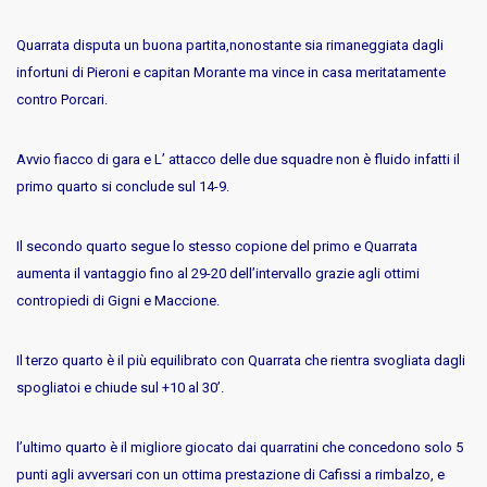
Quarrata disputa un buona partita,nonostante sia rimaneggiata dagli
infortuni di Pieroni e capitan Morante ma vince in casa meritatamente
contro Porcari.
Avvio fiacco di gara e L’ attacco delle due squadre non è fluido infatti il
primo quarto si conclude sul 14-9.
Il secondo quarto segue lo stesso copione del primo e Quarrata
aumenta il vantaggio fino al 29-20 dell’intervallo grazie agli ottimi
contropiedi di Gigni e Maccione.
Il terzo quarto è il più equilibrato con Quarrata che rientra svogliata dagli
spogliatoi e chiude sul +10 al 30’.
l’ultimo quarto è il migliore giocato dai quarratini che concedono solo 5
punti agli avversari con un ottima prestazione di Cafissi a rimbalzo, e