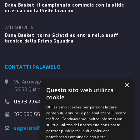
Dany Basket, il campionato comincia con la sfida
interna con la Pielle Livorno
27 LUGLIO 2026
Dany Basket, torna Sciatti ed entra nello staff
tecnico della Prima Squadra
CONTATTI PALAMELO
Via Arcoveggio, 4
×
51039 Quarrata (PT)
Questo sito web utilizza
cookie
0573 774457
Utilizziamo i cookie per personalizzare
contenuti, annunci e per analizzare il nostro
375 985 5526
traffico. Condividiamo inoltre informazioni
sul tuo utilizzo del nostro sito con i nostri
segreteria@danybasket.it
partner pubblicitari e di analisi che
potrebbero combinarle con altre