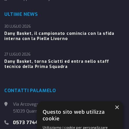
ULTIME NEWS
30 LUGLIO 2026
Dany Basket, il campionato comincia con la sfida
interna con la Pielle Livorno
27 LUGLIO 2026
Dany Basket, torna Sciatti ed entra nello staff
tecnico della Prima Squadra
CONTATTI PALAMELO
Via Arcoveggio, 4
×
51039 Quarrata (PT)
Questo sito web utilizza
cookie
0573 774457
Utilizziamo i cookie per personalizzare