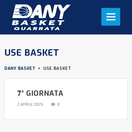
USE BASKET
DANY BASKET
>
USE BASKET
7° GIORNATA
2 APRILE 2025
0