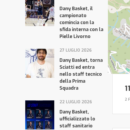
Dany Basket, il
campionato
comincia con la
sfida interna con la
Pielle Livorno
27 LUGLIO 2026
Dany Basket, torna
Sciatti ed entra
nello staff tecnico
della Prima
1
Squadra
2 
22 LUGLIO 2026
Dany Basket,
ufficializzato lo
staff sanitario