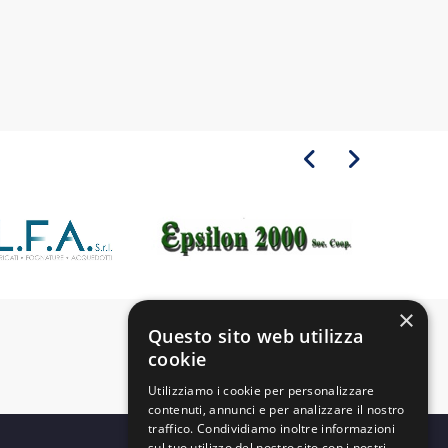
×
Questo sito web utilizza
cookie
Utilizziamo i cookie per personalizzare
contenuti, annunci e per analizzare il nostro
traffico. Condividiamo inoltre informazioni
sul tuo utilizzo del nostro sito con i nostri