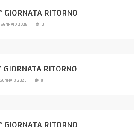
° GIORNATA RITORNO
 GENNAIO 2025
0
° GIORNATA RITORNO
 GENNAIO 2025
0
° GIORNATA RITORNO