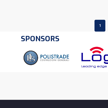
1
SPONSORS