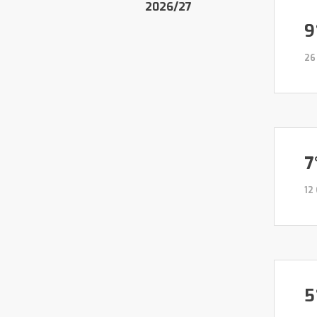
2026/27
9
26
7
12
5