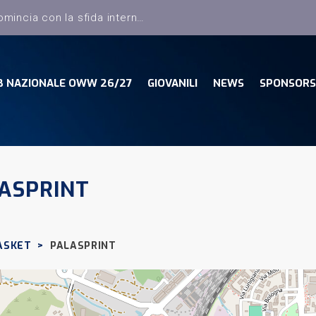
B NAZIONALE OWW 26/27
GIOVANILI
NEWS
SPONSORS
ASPRINT
ASKET
>
PALASPRINT