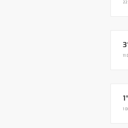
22
3
11
1
1 