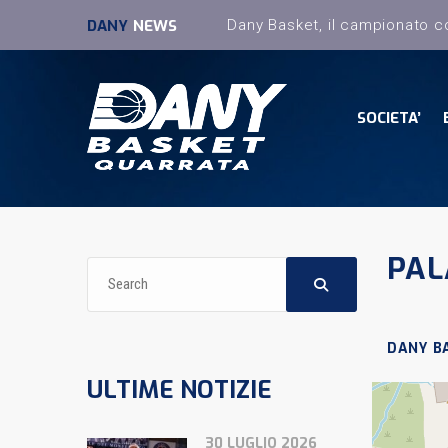
DANY
NEWS
SOCIETA’
PAL
DANY B
ULTIME NOTIZIE
30 LUGLIO 2026