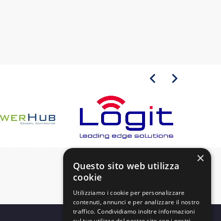
×
Questo sito web utilizza
cookie
Utilizziamo i cookie per personalizzare
contenuti, annunci e per analizzare il nostro
traffico. Condividiamo inoltre informazioni
sul tuo utilizzo del nostro sito con i nostri