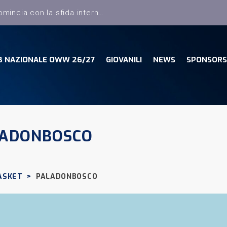
B NAZIONALE OWW 26/27
GIOVANILI
NEWS
SPONSORS
ADONBOSCO
ASKET
>
PALADONBOSCO