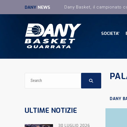
DANY
NEWS
SOCIETA’
PAL
DANY B
ULTIME NOTIZIE
30 LUGLIO 2026