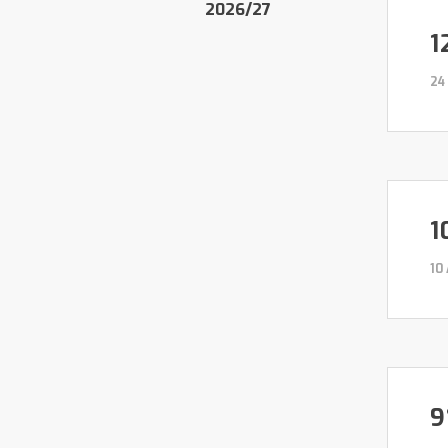
2026/27
1
24
1
10
9