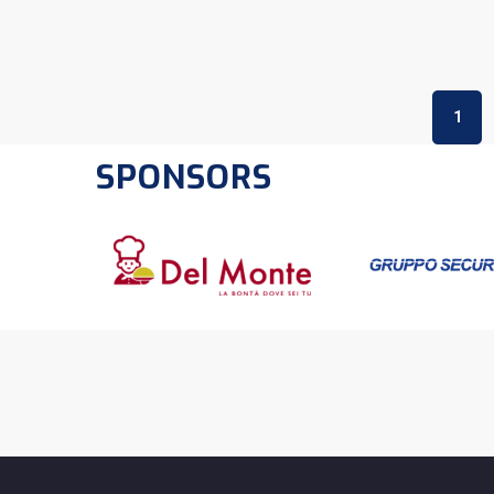
1
SPONSORS