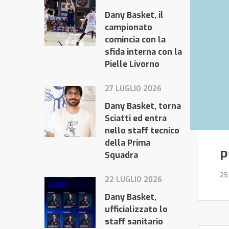
Dany Basket, il
campionato
comincia con la
sfida interna con la
Pielle Livorno
27 LUGLIO 2026
Dany Basket, torna
Sciatti ed entra
nello staff tecnico
della Prima
P
Squadra
25
22 LUGLIO 2026
Dany Basket,
ufficializzato lo
staff sanitario