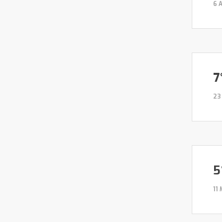
6 
7
23
5
11