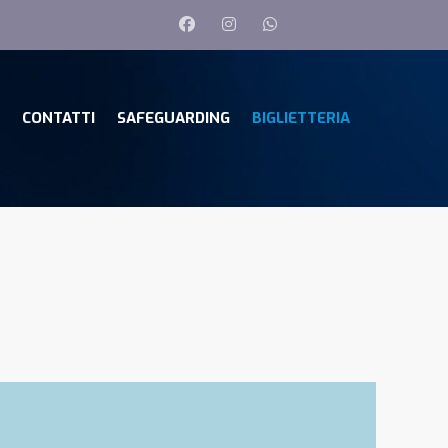
CONTATTI
SAFEGUARDING
BIGLIETTERIA