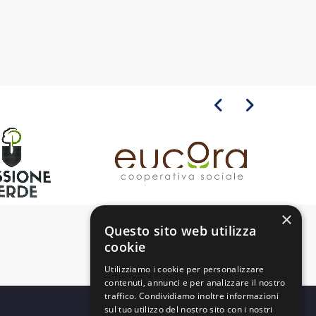
×
Questo sito web utilizza
cookie
Utilizziamo i cookie per personalizzare
contenuti, annunci e per analizzare il nostro
traffico. Condividiamo inoltre informazioni
sul tuo utilizzo del nostro sito con i nostri