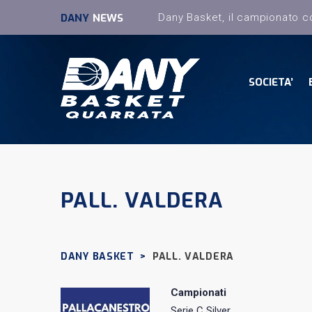
DANY
NEWS
SOCIETA’
PALL. VALDERA
DANY BASKET
>
PALL. VALDERA
Campionati
Serie C Silver