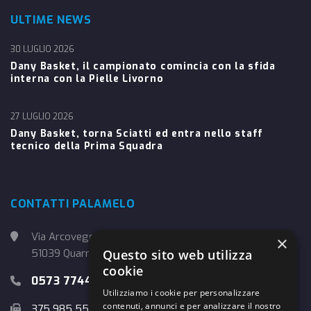
ULTIME NEWS
30 LUGLIO 2026
Dany Basket, il campionato comincia con la sfida
interna con la Pielle Livorno
27 LUGLIO 2026
Dany Basket, torna Sciatti ed entra nello staff
tecnico della Prima Squadra
CONTATTI PALAMELO
Via Arcoveggio, 4
×
51039 Quarrata (PT)
Questo sito web utilizza
cookie
0573 774457
Utilizziamo i cookie per personalizzare
contenuti, annunci e per analizzare il nostro
375 985 5526