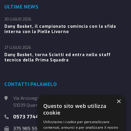
ULTIME NEWS
30 LUGLIO 2026
Dany Basket, il campionato comincia con la sfida
interna con la Pielle Livorno
27 LUGLIO 2026
Dany Basket, torna Sciatti ed entra nello staff
tecnico della Prima Squadra
CONTATTI PALAMELO
Via Arcoveggio, 4
×
Questo sito web utilizza
51039 Quarrata (PT)
cookie
0573 774457
Utilizziamo i cookie per personalizzare
contenuti, annunci e per analizzare il nostro
375 985 5526