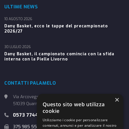
ULTIME NEWS
10 AGOSTO 2026
Dany Basket, ecco le tappe del precampionato
2026/27
30 LUGLIO 2026
Dany Basket, il campionato comincia con la sfida
interna con la Pielle Livorno
CONTATTI PALAMELO
Via Arcoveggio, 4
×
Questo sito web utilizza
51039 Quarrata (PT)
cookie
0573 774457
Utilizziamo i cookie per personalizzare
contenuti, annunci e per analizzare il nostro
375 985 5526