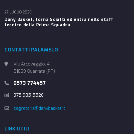
27 LUGLIO 2026
Dany Basket, torna Sciatti ed entra nello staff
tecnico della Prima Squadra
CONTATTI PALAMELO
Via Arcoveggio, 4
51039 Quarrata (PT)
0573 774457
375 985 5526
segreteria@danybasket.it
LINK UTILI