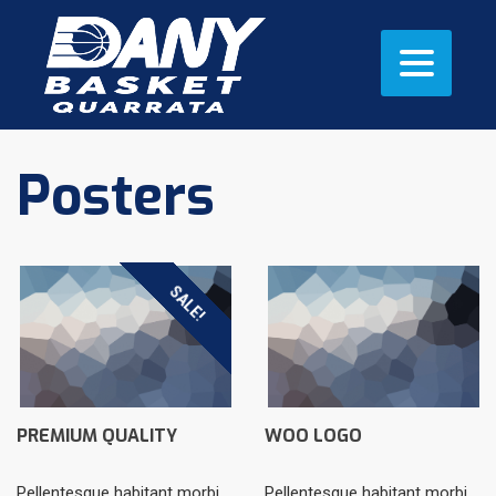
Posters
SALE!
PREMIUM QUALITY
WOO LOGO
Pellentesque habitant morbi
Pellentesque habitant morbi