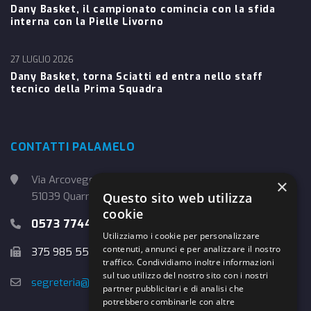
Dany Basket, il campionato comincia con la sfida
interna con la Pielle Livorno
27 LUGLIO 2026
Dany Basket, torna Sciatti ed entra nello staff
tecnico della Prima Squadra
CONTATTI PALAMELO
Via Arcoveggio, 4
×
51039 Quarrata (PT)
Questo sito web utilizza
cookie
0573 774457
Utilizziamo i cookie per personalizzare
contenuti, annunci e per analizzare il nostro
375 985 5526
traffico. Condividiamo inoltre informazioni
sul tuo utilizzo del nostro sito con i nostri
segreteria@danybasket.it
partner pubblicitari e di analisi che
potrebbero combinarle con altre