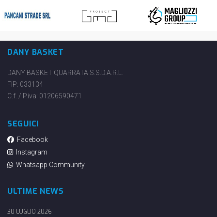
DANY BASKET
DANY BASKET QUARRATA S.S.D.A.R.L.
FIP: 033134
C.f. / P.iva: 01206590471
SEGUICI
Facebook
Instagram
Whatsapp Community
ULTIME NEWS
30 LUGLIO 2026