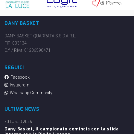
DANY BASKET
DANY BASKET QUARRATA S.S.D.A.R.L.
FIP: 033134
C.f. / P.iva: 01206590471
SEGUICI
Facebook
Instagram
Whatsapp Community
ULTIME NEWS
30 LUGLIO 2026
Dany Basket, il campionato comincia con la sfida