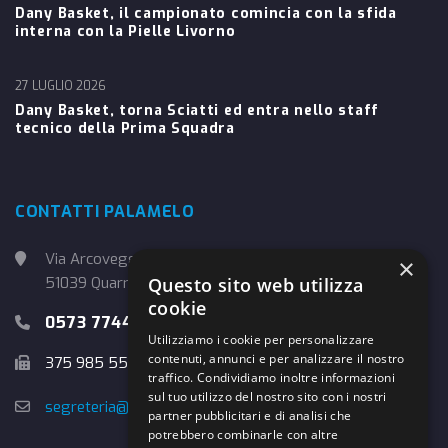
Dany Basket, il campionato comincia con la sfida
interna con la Pielle Livorno
27 LUGLIO 2026
Dany Basket, torna Sciatti ed entra nello staff
tecnico della Prima Squadra
CONTATTI PALAMELO
Via Arcoveggio, 4
×
51039 Quarrata (PT)
Questo sito web utilizza
cookie
0573 774457
Utilizziamo i cookie per personalizzare
contenuti, annunci e per analizzare il nostro
375 985 5526
traffico. Condividiamo inoltre informazioni
sul tuo utilizzo del nostro sito con i nostri
segreteria@danybasket.it
partner pubblicitari e di analisi che
potrebbero combinarle con altre