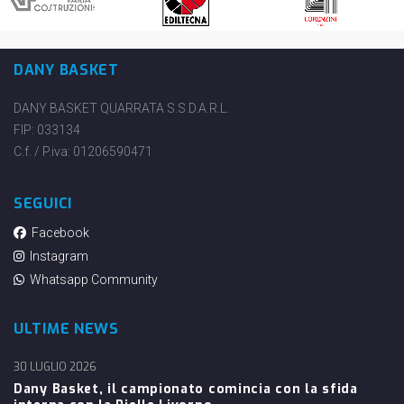
DANY BASKET
DANY BASKET QUARRATA S.S.D.A.R.L.
FIP: 033134
C.f. / P.iva: 01206590471
SEGUICI
Facebook
Instagram
Whatsapp Community
ULTIME NEWS
30 LUGLIO 2026
Dany Basket, il campionato comincia con la sfida