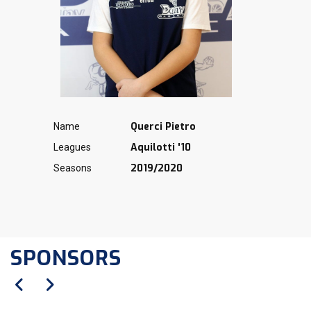
Querci Pietro
Name
Aquilotti '10
Leagues
2019/2020
Seasons
SPONSORS