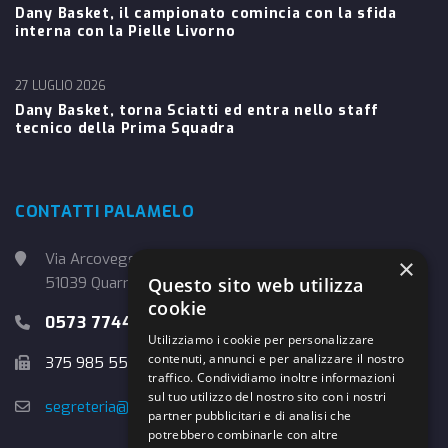
Dany Basket, il campionato comincia con la sfida
interna con la Pielle Livorno
27 LUGLIO 2026
Dany Basket, torna Sciatti ed entra nello staff
tecnico della Prima Squadra
CONTATTI PALAMELO
Via Arcoveggio, 4
×
51039 Quarrata (PT)
Questo sito web utilizza
cookie
0573 774457
Utilizziamo i cookie per personalizzare
contenuti, annunci e per analizzare il nostro
375 985 5526
traffico. Condividiamo inoltre informazioni
sul tuo utilizzo del nostro sito con i nostri
segreteria@danybasket.it
partner pubblicitari e di analisi che
potrebbero combinarle con altre