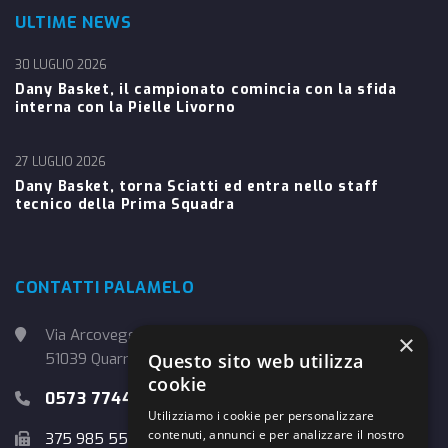
ULTIME NEWS
30 LUGLIO 2026
Dany Basket, il campionato comincia con la sfida
interna con la Pielle Livorno
27 LUGLIO 2026
Dany Basket, torna Sciatti ed entra nello staff
tecnico della Prima Squadra
CONTATTI PALAMELO
Via Arcoveggio, 4
×
Questo sito web utilizza
51039 Quarrata (PT)
cookie
0573 774457
Utilizziamo i cookie per personalizzare
contenuti, annunci e per analizzare il nostro
375 985 5526