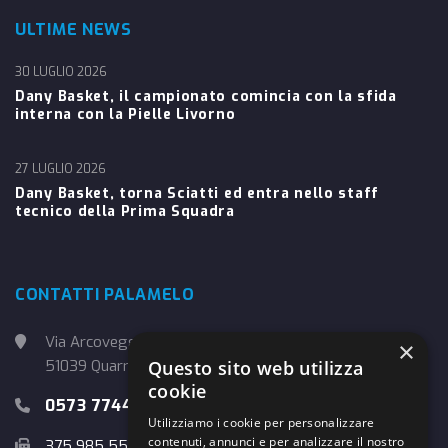
ULTIME NEWS
30 LUGLIO 2026
Dany Basket, il campionato comincia con la sfida
interna con la Pielle Livorno
27 LUGLIO 2026
Dany Basket, torna Sciatti ed entra nello staff
tecnico della Prima Squadra
CONTATTI PALAMELO
Via Arcoveggio, 4
×
51039 Quarrata (PT)
Questo sito web utilizza
cookie
0573 774457
Utilizziamo i cookie per personalizzare
contenuti, annunci e per analizzare il nostro
375 985 5526