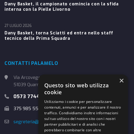
Dany Basket, il campionato comincia con la sfida
interna con la Pielle Livorno
27 LUGLIO 2026
Dany Basket, torna Sciatti ed entra nello staff
tecnico della Prima Squadra
CONTATTI PALAMELO
Via Arcoveggio, 4
×
51039 Quarrata (PT)
Questo sito web utilizza
cookie
0573 774457
Utilizziamo i cookie per personalizzare
contenuti, annunci e per analizzare il nostro
375 985 5526
traffico. Condividiamo inoltre informazioni
sul tuo utilizzo del nostro sito con i nostri
segreteria@danybasket.it
partner pubblicitari e di analisi che
potrebbero combinarle con altre