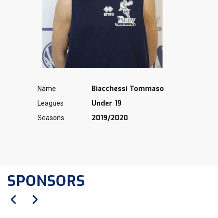
Biacchessi Tommaso
Name
Under 19
Leagues
2019/2020
Seasons
SPONSORS