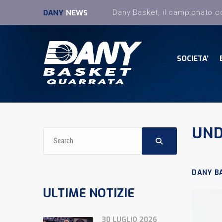
DANY
NEWS
SOCIETA’
UND
DANY B
ULTIME NOTIZIE
30 LUGLIO 2026