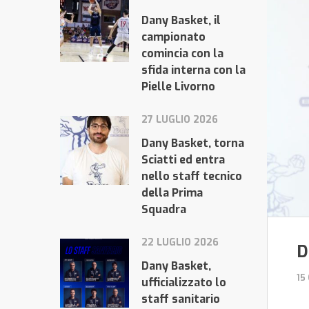
Dany Basket, il
campionato
comincia con la
sfida interna con la
Pielle Livorno
27 LUGLIO 2026
Dany Basket, torna
Sciatti ed entra
nello staff tecnico
della Prima
Squadra
22 LUGLIO 2026
D
Dany Basket,
15
ufficializzato lo
staff sanitario