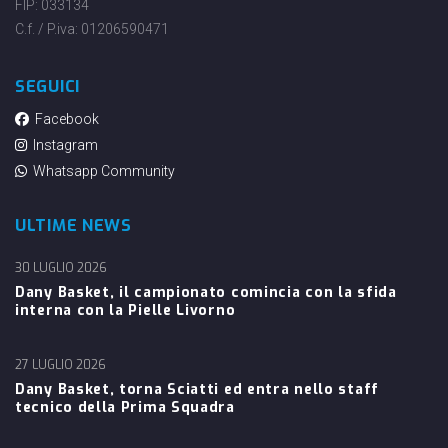
FIP: 033134
C.f. / P.iva: 01206590471
SEGUICI
Facebook
Instagram
Whatsapp Community
ULTIME NEWS
30 LUGLIO 2026
Dany Basket, il campionato comincia con la sfida
interna con la Pielle Livorno
27 LUGLIO 2026
Dany Basket, torna Sciatti ed entra nello staff
tecnico della Prima Squadra