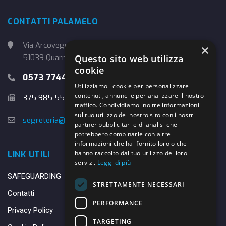
CONTATTI PALAMELO
Via Arcoveggio, 4
×
51039 Quarrata (PT)
Questo sito web utilizza
cookie
0573 774457
Utilizziamo i cookie per personalizzare
contenuti, annunci e per analizzare il nostro
375 985 5526
traffico. Condividiamo inoltre informazioni
sul tuo utilizzo del nostro sito con i nostri
segreteria@danybasket.it
partner pubblicitari e di analisi che
potrebbero combinarle con altre
informazioni che hai fornito loro o che
hanno raccolto dal tuo utilizzo dei loro
LINK UTILI
servizi.
Leggi di più
SAFEGUARDING
STRETTAMENTE NECESSARI
Contatti
PERFORMANCE
Privacy Policy
TARGETING