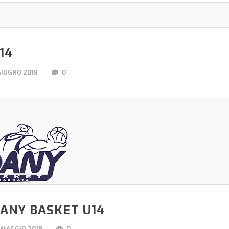
14
GIUGNO 2018
0
ANY BASKET U14