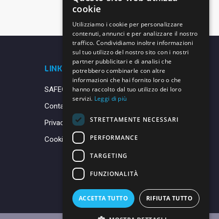
cookie
Utilizziamo i cookie per personalizzare
contenuti, annunci e per analizzare il nostro
traffico. Condividiamo inoltre informazioni
sul tuo utilizzo del nostro sito con i nostri
partner pubblicitari e di analisi che
LINK UTILI
potrebbero combinarle con altre
informazioni che hai fornito loro o che
SAFEGUARDING
hanno raccolto dal tuo utilizzo dei loro
servizi.
Leggi di più
Contatti
STRETTAMENTE NECESSARI
Privacy Policy
PERFORMANCE
Cookie Policy
TARGETING
FUNZIONALITÀ
ACCETTA TUTTO
RIFIUTA TUTTO