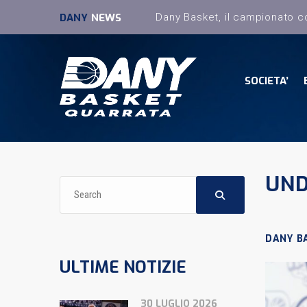
DANY
NEWS
SOCIETA’
UND
DANY B
ULTIME NOTIZIE
30 LUGLIO 2026