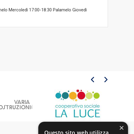
elo Mercoledì 17:00-18:30 Palamelo Giovedì
×
Questo sito web utilizza