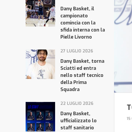
Dany Basket, il
campionato
comincia con la
sfida interna con la
Pielle Livorno
27 LUGLIO 2026
Dany Basket, torna
Sciatti ed entra
nello staff tecnico
della Prima
Squadra
22 LUGLIO 2026
T
Dany Basket,
15
ufficializzato lo
staff sanitario