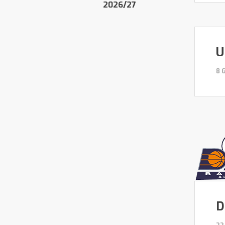
2026/27
U
8 
D