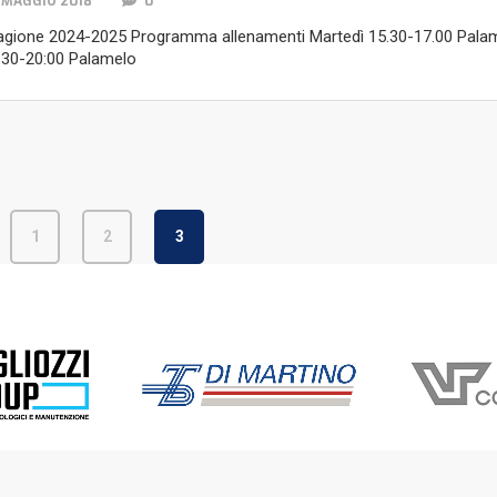
 MAGGIO 2018
0
agione 2024-2025 Programma allenamenti Martedì 15.30-17.00 Palam
:30-20:00 Palamelo
1
2
3