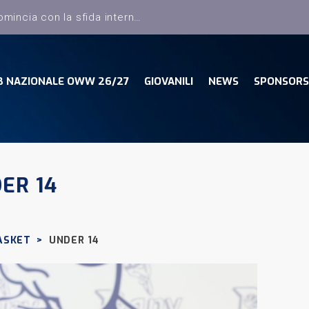
B NAZIONALE OWW 26/27
GIOVANILI
NEWS
SPONSORS
ER 14
ASKET
>
UNDER 14