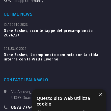
Whatsapp Community
ULTIME NEWS
10 AGOSTO 2026
Dany Basket, ecco le tappe del precampionato
2026/27
30 LUGLIO 2026
Dany Basket, il campionato comincia con la sfida
interna con la Pielle Livorno
CONTATTI PALAMELO
Via Arcoveggio, 4
×
51039 Quarrata (PT)
Questo sito web utilizza
cookie
0573 774457