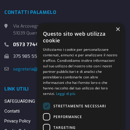
CONTATTI PALAMELO
Via Arcoveggio, 4
×
51039 Quarrata (PT)
Questo sito web utilizza
cookie
0573 774457
Utilizziamo i cookie per personalizzare
contenuti, annunci e per analizzare il nostro
375 985 5526
traffico. Condividiamo inoltre informazioni
sul tuo utilizzo del nostro sito con i nostri
segreteria@danybasket.it
partner pubblicitari e di analisi che
potrebbero combinarle con altre
informazioni che hai fornito loro o che
hanno raccolto dal tuo utilizzo dei loro
LINK UTILI
servizi.
Leggi di più
SAFEGUARDING
STRETTAMENTE NECESSARI
Contatti
PERFORMANCE
Privacy Policy
TARGETING