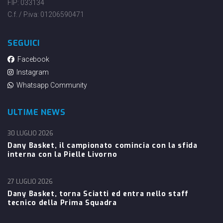
FIP: 033134
C.f. / P.iva: 01206590471
SEGUICI
Facebook
Instagram
Whatsapp Community
ULTIME NEWS
30 LUGLIO 2026
Dany Basket, il campionato comincia con la sfida
interna con la Pielle Livorno
27 LUGLIO 2026
Dany Basket, torna Sciatti ed entra nello staff
tecnico della Prima Squadra