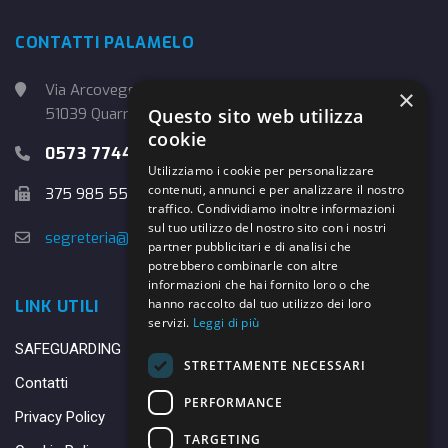
CONTATTI PALAMELO
Via Arcoveggio, 4
×
51039 Quarrata (PT)
Questo sito web utilizza
cookie
0573 774457
Utilizziamo i cookie per personalizzare
contenuti, annunci e per analizzare il nostro
375 985 5526
traffico. Condividiamo inoltre informazioni
sul tuo utilizzo del nostro sito con i nostri
segreteria@danybasket.it
partner pubblicitari e di analisi che
potrebbero combinarle con altre
informazioni che hai fornito loro o che
hanno raccolto dal tuo utilizzo dei loro
LINK UTILI
servizi.
Leggi di più
SAFEGUARDING
STRETTAMENTE NECESSARI
Contatti
PERFORMANCE
Privacy Policy
TARGETING