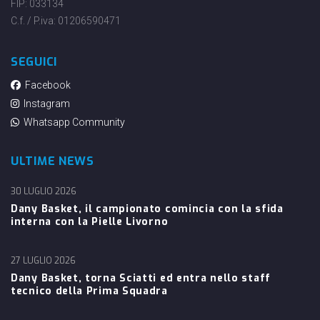
FIP: 033134
C.f. / P.iva: 01206590471
SEGUICI
Facebook
Instagram
Whatsapp Community
ULTIME NEWS
30 LUGLIO 2026
Dany Basket, il campionato comincia con la sfida
interna con la Pielle Livorno
27 LUGLIO 2026
Dany Basket, torna Sciatti ed entra nello staff
tecnico della Prima Squadra