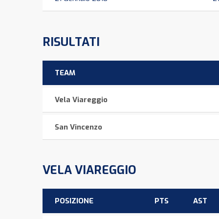
RISULTATI
TEAM
Vela Viareggio
San Vincenzo
VELA VIAREGGIO
POSIZIONE
PTS
AST