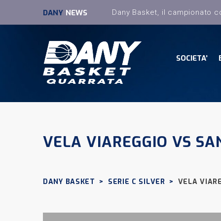
DANY
NEWS
SOCIETA’
VELA VIAREGGIO VS SA
DANY BASKET
>
SERIE C SILVER
>
VELA VIAR