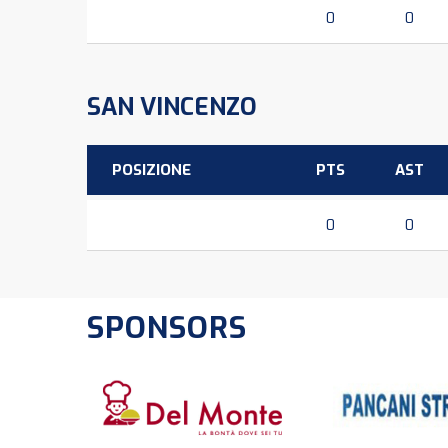
0
0
SAN VINCENZO
POSIZIONE
PTS
AST
0
0
SPONSORS