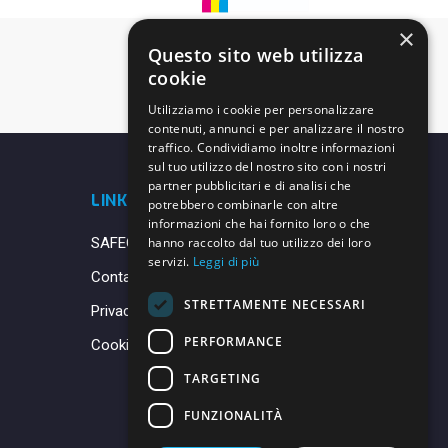
×
Questo sito web utilizza
cookie
Utilizziamo i cookie per personalizzare
contenuti, annunci e per analizzare il nostro
traffico. Condividiamo inoltre informazioni
sul tuo utilizzo del nostro sito con i nostri
partner pubblicitari e di analisi che
LINK UTILI
potrebbero combinarle con altre
informazioni che hai fornito loro o che
SAFEGUARDING
hanno raccolto dal tuo utilizzo dei loro
servizi.
Leggi di più
Contatti
STRETTAMENTE NECESSARI
Privacy Policy
PERFORMANCE
Cookie Policy
TARGETING
FUNZIONALITÀ