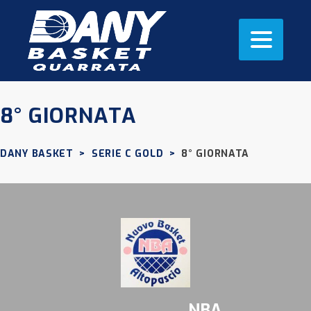
8° GIORNATA
DANY BASKET
>
SERIE C GOLD
>
8° GIORNATA
NBA