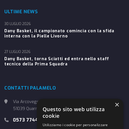
ULTIME NEWS
30 LUGLIO 2026
Dany Basket, il campionato comincia con la sfida
interna con la Pielle Livorno
27 LUGLIO 2026
Dany Basket, torna Sciatti ed entra nello staff
tecnico della Prima Squadra
CONTATTI PALAMELO
Via Arcoveggio, 4
×
51039 Quarrata (PT)
Questo sito web utilizza
cookie
0573 774457
Utilizziamo i cookie per personalizzare