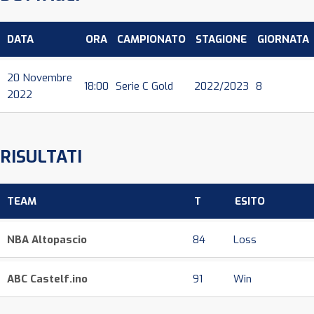
DATA
ORA
CAMPIONATO
STAGIONE
GIORNATA
20 Novembre
18:00
Serie C Gold
2022/2023
8
2022
RISULTATI
TEAM
T
ESITO
NBA Altopascio
84
Loss
ABC Castelf.ino
91
Win