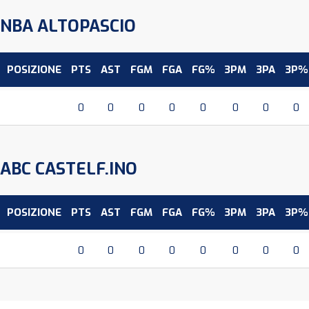
NBA ALTOPASCIO
POSIZIONE
PTS
AST
FGM
FGA
FG%
3PM
3PA
3P%
0
0
0
0
0
0
0
0
ABC CASTELF.INO
POSIZIONE
PTS
AST
FGM
FGA
FG%
3PM
3PA
3P%
0
0
0
0
0
0
0
0