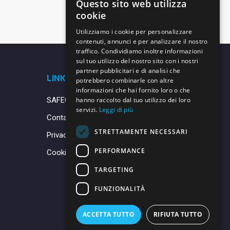
Questo sito web utilizza
cookie
Utilizziamo i cookie per personalizzare
contenuti, annunci e per analizzare il nostro
traffico. Condividiamo inoltre informazioni
sul tuo utilizzo del nostro sito con i nostri
partner pubblicitari e di analisi che
LINK UTILI
potrebbero combinarle con altre
informazioni che hai fornito loro o che
SAFEGUARDING
hanno raccolto dal tuo utilizzo dei loro
servizi.
Leggi di più
Contatti
STRETTAMENTE NECESSARI
Privacy Policy
PERFORMANCE
Cookie Policy
TARGETING
FUNZIONALITÀ
ACCETTA TUTTO
RIFIUTA TUTTO