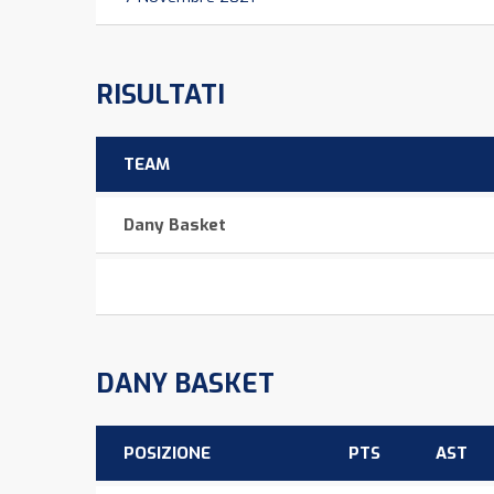
RISULTATI
TEAM
Dany Basket
DANY BASKET
POSIZIONE
PTS
AST