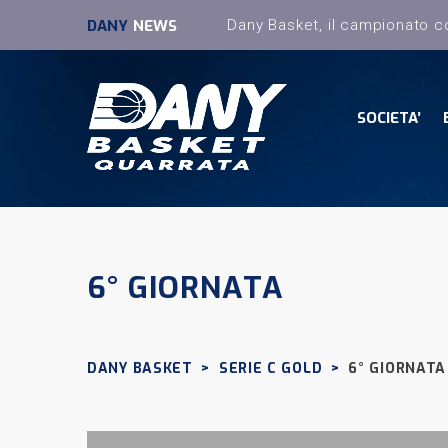
DANY
NEWS
SOCIETA’
6° GIORNATA
DANY BASKET
>
SERIE C GOLD
>
6° GIORNATA