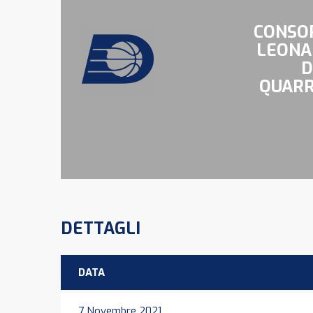
CONSO
LEONA
D
QUAR
DETTAGLI
DATA
7 Novembre 2021