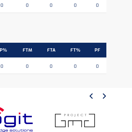
0
0
0
0
0
3P%
FTM
FTA
FT%
PF
0
0
0
0
0