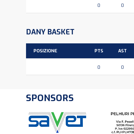
0
0
DANY BASKET
POSIZIONE
PTS
AST
0
0
SPONSORS