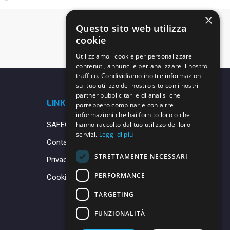
×
Questo sito web utilizza
cookie
Utilizziamo i cookie per personalizzare
contenuti, annunci e per analizzare il nostro
traffico. Condividiamo inoltre informazioni
sul tuo utilizzo del nostro sito con i nostri
partner pubblicitari e di analisi che
LINK UTILI
potrebbero combinarle con altre
informazioni che hai fornito loro o che
SAFEGUARDING
hanno raccolto dal tuo utilizzo dei loro
servizi.
Leggi di più
Contatti
STRETTAMENTE NECESSARI
Privacy Policy
PERFORMANCE
Cookie Policy
TARGETING
FUNZIONALITÀ