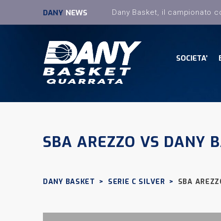
DANY
NEWS
SOCIETA’
SBA AREZZO VS DANY 
DANY BASKET
>
SERIE C SILVER
>
SBA AREZZ