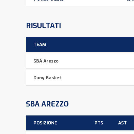
RISULTATI
TEAM
SBA Arezzo
Dany Basket
SBA AREZZO
POSIZIONE
PTS
AST