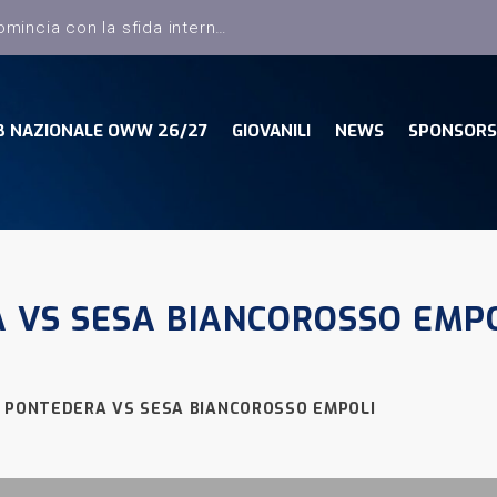
Dany Basket, il campionato comincia con la sfida interna con la Pielle Livorno
B NAZIONALE OWW 26/27
GIOVANILI
NEWS
SPONSORS
A VS SESA BIANCOROSSO EMP
VE PONTEDERA VS SESA BIANCOROSSO EMPOLI