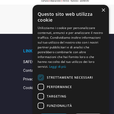
×
Questo sito web utilizza
cookie
Utilizziamo i cookie per personalizzare
contenuti, annunci e per analizzare il nostro
traffico. Condividiamo inoltre informazioni
sul tuo utilizzo del nostro sito con i nostri
partner pubblicitari e di analisi che
LINK UTILI
potrebbero combinarle con altre
informazioni che hai fornito loro o che
SAFEGUARDING
hanno raccolto dal tuo utilizzo dei loro
servizi.
Leggi di più
Contatti
STRETTAMENTE NECESSARI
Privacy Policy
PERFORMANCE
Cookie Policy
TARGETING
FUNZIONALITÀ