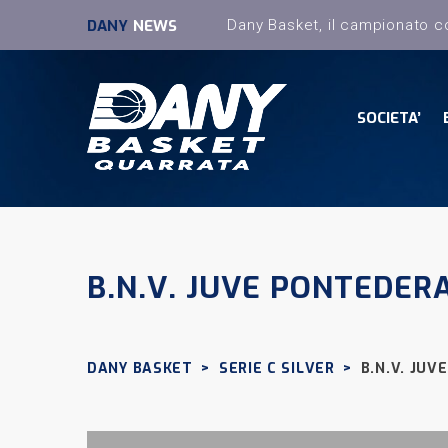
DANY
NEWS
SOCIETA’
B.N.V. JUVE PONTEDER
DANY BASKET
>
SERIE C SILVER
>
B.N.V. JU