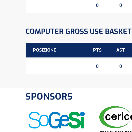
0
0
COMPUTER GROSS USE BASKET
POSIZIONE
PTS
AST
0
0
SPONSORS