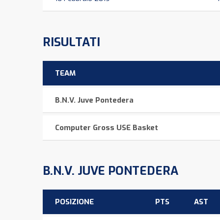
RISULTATI
TEAM
B.N.V. Juve Pontedera
Computer Gross USE Basket
B.N.V. JUVE PONTEDERA
POSIZIONE
PTS
AST