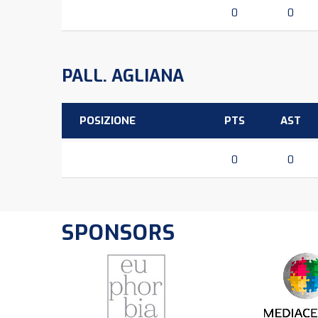
0
0
PALL. AGLIANA
POSIZIONE
PTS
AST
0
0
SPONSORS