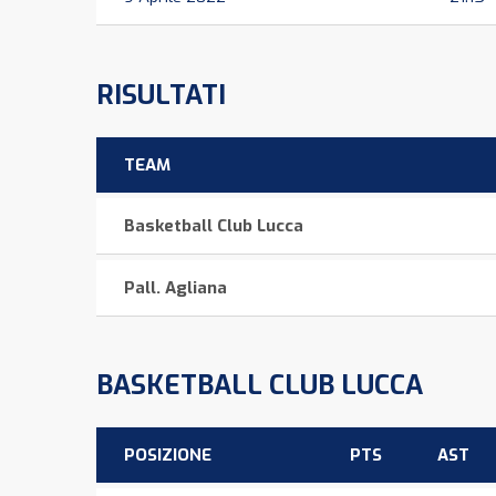
RISULTATI
TEAM
Basketball Club Lucca
Pall. Agliana
BASKETBALL CLUB LUCCA
POSIZIONE
PTS
AST