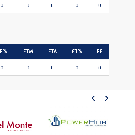
0
0
0
0
0
3P%
FTM
FTA
FT%
PF
0
0
0
0
0