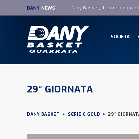
DANY
NEWS
SOCIETA’
29° GIORNATA
DANY BASKET
>
SERIE C GOLD
>
29° GIORNAT