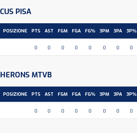
CUS PISA
POSIZIONE
PTS
AST
FGM
FGA
FG%
3PM
3PA
3P%
0
0
0
0
0
0
0
0
HERONS MTVB
POSIZIONE
PTS
AST
FGM
FGA
FG%
3PM
3PA
3P%
0
0
0
0
0
0
0
0