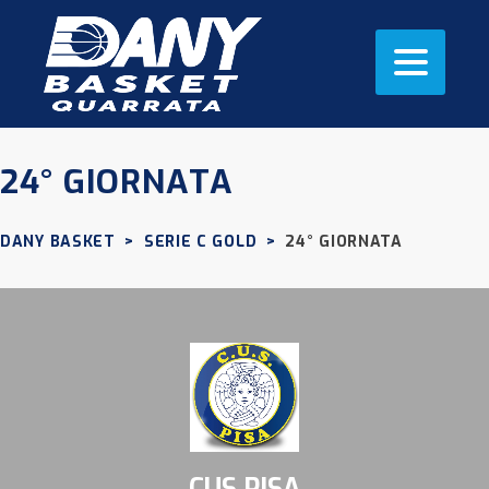
24° GIORNATA
DANY BASKET
>
SERIE C GOLD
>
24° GIORNATA
CUS PISA