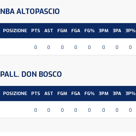
NBA ALTOPASCIO
POSIZIONE
PTS
AST
FGM
FGA
FG%
3PM
3PA
3P%
0
0
0
0
0
0
0
0
PALL. DON BOSCO
POSIZIONE
PTS
AST
FGM
FGA
FG%
3PM
3PA
3P%
0
0
0
0
0
0
0
0