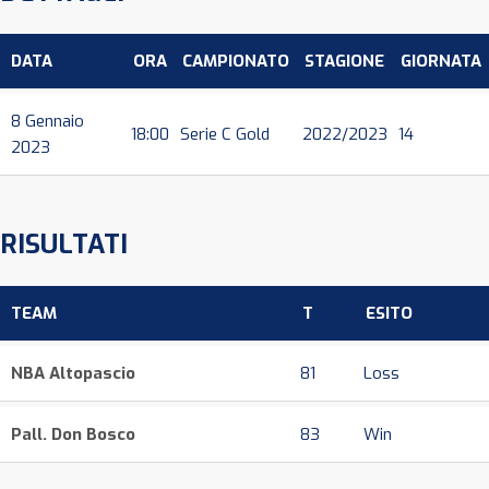
DATA
ORA
CAMPIONATO
STAGIONE
GIORNATA
8 Gennaio
18:00
Serie C Gold
2022/2023
14
2023
RISULTATI
TEAM
T
ESITO
NBA Altopascio
81
Loss
Pall. Don Bosco
83
Win