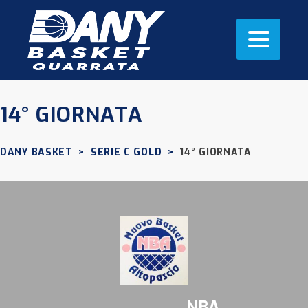
14° GIORNATA
DANY BASKET
>
SERIE C GOLD
>
14° GIORNATA
NBA