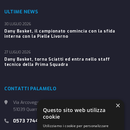
ULTIME NEWS
30 LUGLIO 2026
Dany Basket, il campionato comincia con la sfida
interna con la Pielle Livorno
27 LUGLIO 2026
Dany Basket, torna Sciatti ed entra nello staff
tecnico della Prima Squadra
CONTATTI PALAMELO
Via Arcoveggio, 4
×
51039 Quarrata (PT)
Questo sito web utilizza
cookie
0573 774457
Utilizziamo i cookie per personalizzare