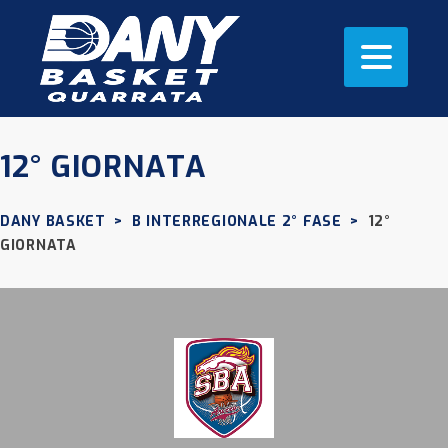
12° GIORNATA
DANY BASKET
>
B INTERREGIONALE 2° FASE
>
12°
GIORNATA