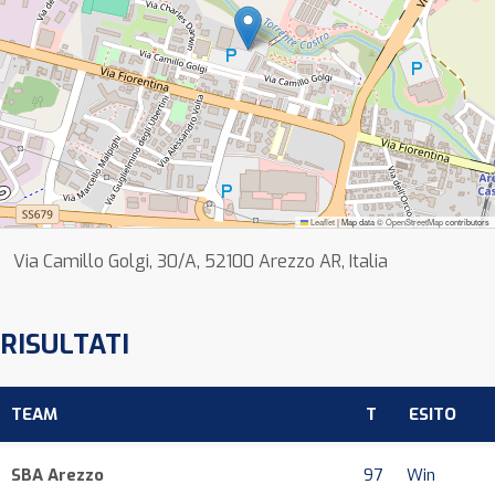
Leaflet
|
Map data ©
OpenStreetMap
contributors
Via Camillo Golgi, 30/A, 52100 Arezzo AR, Italia
RISULTATI
TEAM
T
ESITO
SBA Arezzo
97
Win