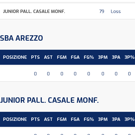
JUNIOR PALL. CASALE MONF.
79
Loss
SBA AREZZO
POSIZIONE
PTS
AST
FGM
FGA
FG%
3PM
3PA
3P%
0
0
0
0
0
0
0
0
JUNIOR PALL. CASALE MONF.
POSIZIONE
PTS
AST
FGM
FGA
FG%
3PM
3PA
3P%