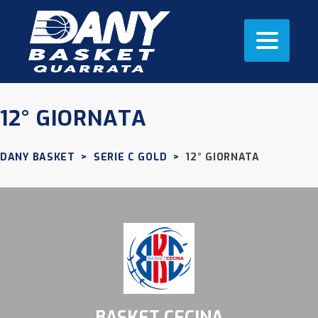
12° GIORNATA
DANY BASKET
>
SERIE C GOLD
>
12° GIORNATA
BASKET CECINA