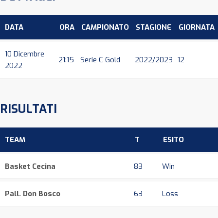
DATA
ORA
CAMPIONATO
STAGIONE
GIORNATA
10 Dicembre
21:15
Serie C Gold
2022/2023
12
2022
RISULTATI
TEAM
T
ESITO
Basket Cecina
83
Win
Pall. Don Bosco
63
Loss