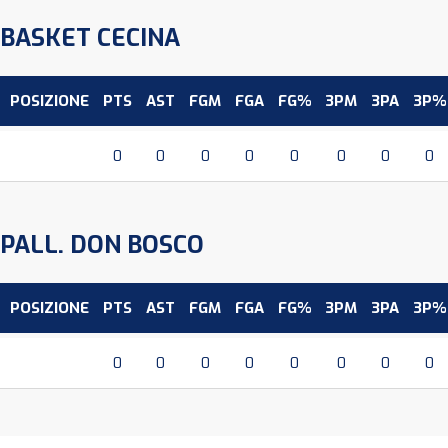
BASKET CECINA
POSIZIONE
PTS
AST
FGM
FGA
FG%
3PM
3PA
3P%
0
0
0
0
0
0
0
0
PALL. DON BOSCO
POSIZIONE
PTS
AST
FGM
FGA
FG%
3PM
3PA
3P%
0
0
0
0
0
0
0
0