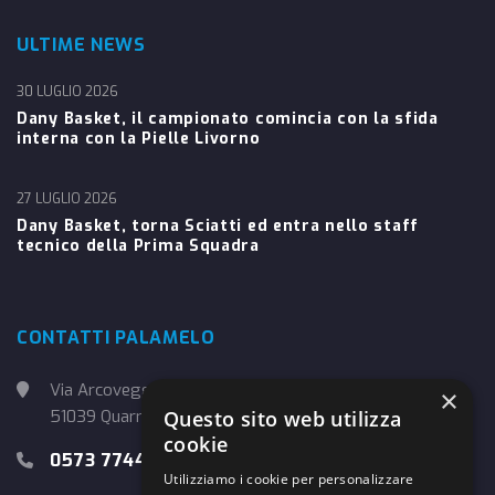
ULTIME NEWS
30 LUGLIO 2026
Dany Basket, il campionato comincia con la sfida
interna con la Pielle Livorno
27 LUGLIO 2026
Dany Basket, torna Sciatti ed entra nello staff
tecnico della Prima Squadra
CONTATTI PALAMELO
Via Arcoveggio, 4
×
51039 Quarrata (PT)
Questo sito web utilizza
cookie
0573 774457
Utilizziamo i cookie per personalizzare