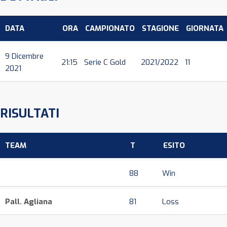
DATA
ORA
CAMPIONATO
STAGIONE
GIORNATA
9 Dicembre
21:15
Serie C Gold
2021/2022
11
2021
RISULTATI
TEAM
T
ESITO
88
Win
Pall. Agliana
81
Loss