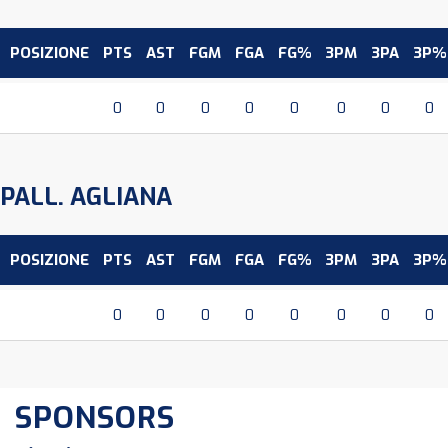
POSIZIONE
PTS
AST
FGM
FGA
FG%
3PM
3PA
3P%
0
0
0
0
0
0
0
0
PALL. AGLIANA
POSIZIONE
PTS
AST
FGM
FGA
FG%
3PM
3PA
3P%
0
0
0
0
0
0
0
0
SPONSORS