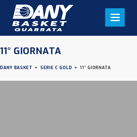
11° GIORNATA
DANY BASKET
>
SERIE C GOLD
>
11° GIORNATA