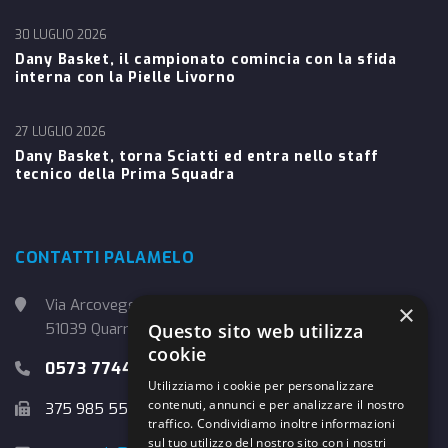
30 LUGLIO 2026
Dany Basket, il campionato comincia con la sfida
interna con la Pielle Livorno
27 LUGLIO 2026
Dany Basket, torna Sciatti ed entra nello staff
tecnico della Prima Squadra
CONTATTI PALAMELO
Via Arcoveggio, 4
×
51039 Quarrata (PT)
Questo sito web utilizza
cookie
0573 774457
Utilizziamo i cookie per personalizzare
contenuti, annunci e per analizzare il nostro
375 985 5526
traffico. Condividiamo inoltre informazioni
sul tuo utilizzo del nostro sito con i nostri