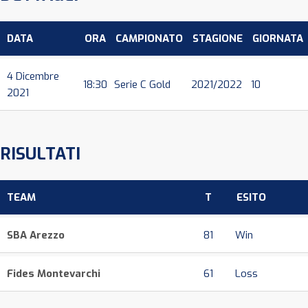
DATA
ORA
CAMPIONATO
STAGIONE
GIORNATA
4 Dicembre
18:30
Serie C Gold
2021/2022
10
2021
RISULTATI
TEAM
T
ESITO
SBA Arezzo
81
Win
Fides Montevarchi
61
Loss