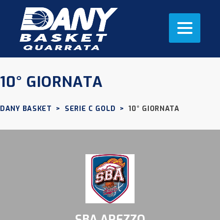
10° GIORNATA
DANY BASKET
>
SERIE C GOLD
>
10° GIORNATA
SBA AREZZO