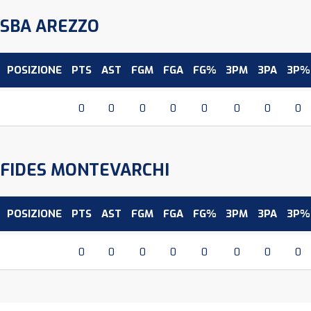
SBA AREZZO
POSIZIONE
PTS
AST
FGM
FGA
FG%
3PM
3PA
3P%
0
0
0
0
0
0
0
0
FIDES MONTEVARCHI
POSIZIONE
PTS
AST
FGM
FGA
FG%
3PM
3PA
3P%
0
0
0
0
0
0
0
0