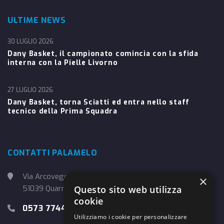
ULTIME NEWS
30 LUGLIO 2026
Dany Basket, il campionato comincia con la sfida
interna con la Pielle Livorno
27 LUGLIO 2026
Dany Basket, torna Sciatti ed entra nello staff
tecnico della Prima Squadra
CONTATTI PALAMELO
Via Arcoveggio, 4
×
51039 Quarrata (PT)
Questo sito web utilizza
cookie
0573 774457
Utilizziamo i cookie per personalizzare