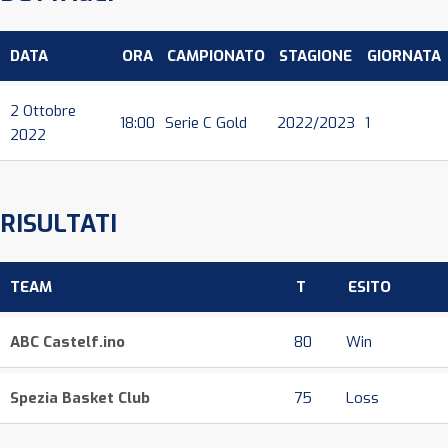
DATA
ORA
CAMPIONATO
STAGIONE
GIORNATA
2 Ottobre
18:00
Serie C Gold
2022/2023
1
2022
RISULTATI
TEAM
T
ESITO
ABC Castelf.ino
80
Win
Spezia Basket Club
75
Loss