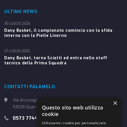
ULTIME NEWS
30 LUGLIO 2026
Dany Basket, il campionato comincia con la sfida
interna con la Pielle Livorno
27 LUGLIO 2026
Dany Basket, torna Sciatti ed entra nello staff
tecnico della Prima Squadra
CONTATTI PALAMELO
Via Arcoveggio, 4
×
51039 Quarrata (PT)
Questo sito web utilizza
cookie
0573 774457
Utilizziamo i cookie per personalizzare