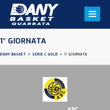
1° GIORNATA
DANY BASKET
>
SERIE C GOLD
>
1° GIORNATA
ABC