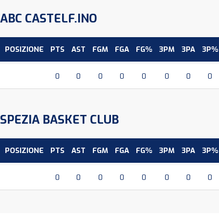
ABC CASTELF.INO
POSIZIONE
PTS
AST
FGM
FGA
FG%
3PM
3PA
3P%
0
0
0
0
0
0
0
0
SPEZIA BASKET CLUB
POSIZIONE
PTS
AST
FGM
FGA
FG%
3PM
3PA
3P%
0
0
0
0
0
0
0
0