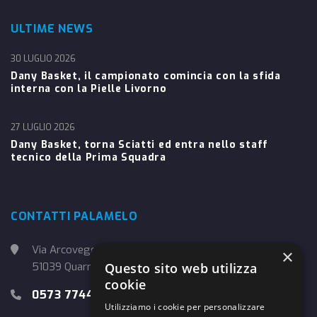
ULTIME NEWS
30 LUGLIO 2026
Dany Basket, il campionato comincia con la sfida
interna con la Pielle Livorno
27 LUGLIO 2026
Dany Basket, torna Sciatti ed entra nello staff
tecnico della Prima Squadra
CONTATTI PALAMELO
Via Arcoveggio, 4
×
51039 Quarrata (PT)
Questo sito web utilizza
cookie
0573 774457
Utilizziamo i cookie per personalizzare