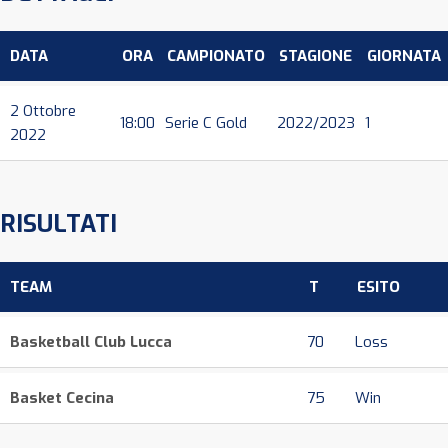
DATA
ORA
CAMPIONATO
STAGIONE
GIORNATA
2 Ottobre
18:00
Serie C Gold
2022/2023
1
2022
RISULTATI
TEAM
T
ESITO
Basketball Club Lucca
70
Loss
Basket Cecina
75
Win