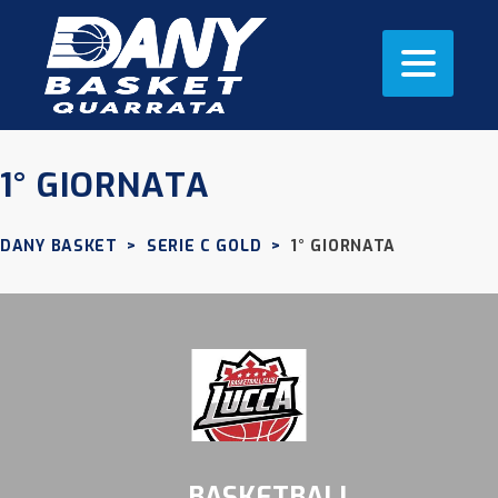
1° GIORNATA
DANY BASKET
>
SERIE C GOLD
>
1° GIORNATA
BASKETBALL