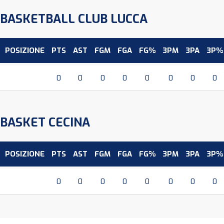
BASKETBALL CLUB LUCCA
POSIZIONE
PTS
AST
FGM
FGA
FG%
3PM
3PA
3P%
0
0
0
0
0
0
0
0
BASKET CECINA
POSIZIONE
PTS
AST
FGM
FGA
FG%
3PM
3PA
3P%
0
0
0
0
0
0
0
0